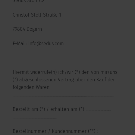
Sedus Stoll AG
Christof-Stoll-Straße 1
79804 Dogern
E-Mail: info@sedus.com
Hiermit widerrufe(n) ich/wir (*) den von mir/uns
(*) abgeschlossenen Vertrag über den Kauf der
folgenden Waren:
………………………………………………………………..…….………………..
Bestellt am (*) / erhalten am (*) …………………….
……………………………………..
Bestellnummer / Kundennummer (**) :